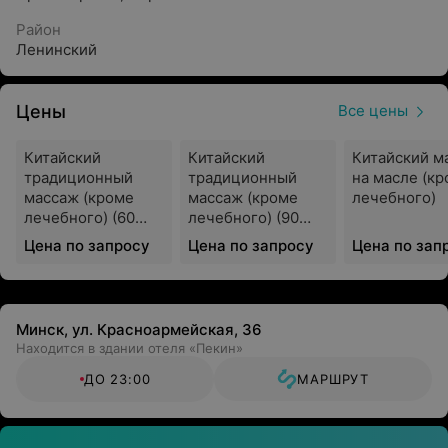
Район
Ленинский
Цены
Все цены
Китайский
Китайский
Китайский м
традиционный
традиционный
на масле (к
массаж (кроме
массаж (кроме
лечебного)
лечебного) (60
лечебного) (90
мин.)
мин.)
Цена по запросу
Цена по запросу
Цена по зап
Минск, ул. Красноармейская, 36
Находится в здании отеля «Пекин»
ДО 23:00
МАРШРУТ