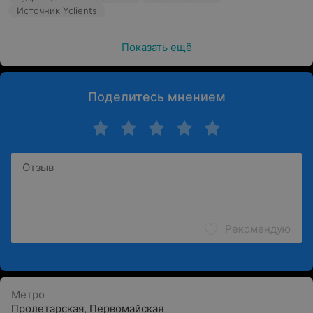
Источник Yclients
Показать ещё
Поделитесь мнением
Рекомендую
Метро
Пролетарская
,
Первомайская