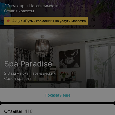
2.0 км • пр-т Независимости
Студия красоты
Акция «Путь к гармонии» на услуги массажа
Spa Paradise
2.3 км • пр-т Партизанский
Салон красоты
Показать ещё
Отзывы
416