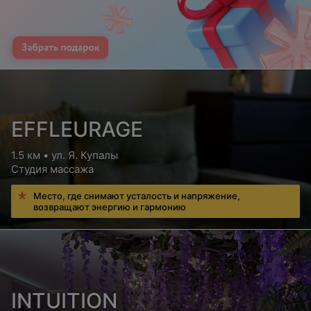
EFFLEURAGE
1.5 км • ул. Я. Купалы
Студия массажа
Место, где снимают усталость и напряжение,
возвращают энергию и гармонию
INTUITION