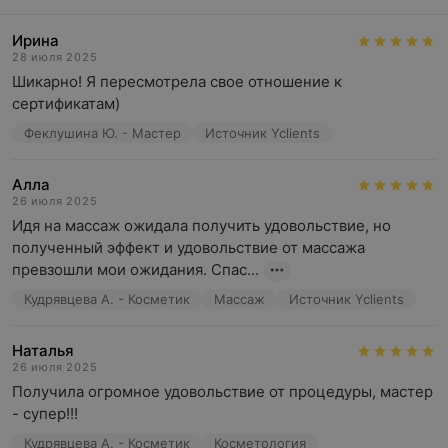
Ирина
28 июля 2025
Шикарно! Я пересмотрела свое отношение к 
сертификатам)
Феклушина Ю. - Мастер
Источник Yclients
Алла
26 июля 2025
Идя на массаж ожидала получить удовольствие, но 
полученный эффект и удовольствие от массажа 
превзошли мои ожидания. Спас...
Кудрявцева А. - Косметик
Массаж
Источник Yclients
Наталья
26 июля 2025
Получила огромное удовольствие от процедуры, мастер 
- супер!!!
Кудрявцева А. - Косметик
Косметология